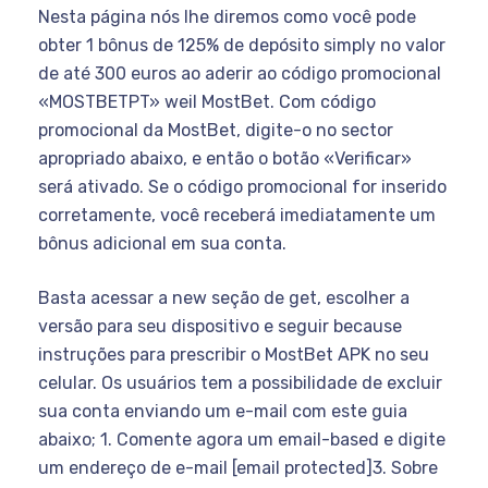
Nesta página nós lhe diremos como você pode
obter 1 bônus de 125% de depósito simply no valor
de até 300 euros ao aderir ao código promocional
«MOSTBETPT» weil MostBet. Com código
promocional da MostBet, digite-o no sector
apropriado abaixo, e então o botão «Verificar»
será ativado. Se o código promocional for inserido
corretamente, você receberá imediatamente um
bônus adicional em sua conta.
Basta acessar a new seção de get, escolher a
versão para seu dispositivo e seguir because
instruções para prescribir o MostBet APK no seu
celular. Os usuários tem a possibilidade de excluir
sua conta enviando um e-mail com este guia
abaixo; 1. Comente agora um email-based e digite
um endereço de e-mail [email protected]3. Sobre