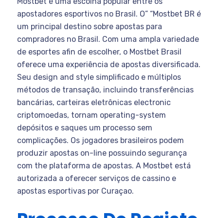
Mostbet é uma escolha popular entre os
apostadores esportivos no Brasil. O” “Mostbet BR é
um principal destino sobre apostas para
compradores no Brasil. Com uma ampla variedade
de esportes afin de escolher, o Mostbet Brasil
oferece uma experiência de apostas diversificada.
Seu design and style simplificado e múltiplos
métodos de transação, incluindo transferências
bancárias, carteiras eletrônicas electronic
criptomoedas, tornam operating-system
depósitos e saques um processo sem
complicações. Os jogadores brasileiros podem
produzir apostas on-line possuindo segurança
com the plataforma de apostas. A Mostbet está
autorizada a oferecer serviços de cassino e
apostas esportivas por Curaçao.