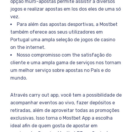
opção multi-apostas permite assistir a diversos
jogos e realizar apostas em los dos eles de uma só
vez.
Para além das apostas desportivas, a Mostbet
também oferece aos seus utilizadores em
Portugal uma ampla seleção de jogos de casino
on the internet.
Nosso compromisso com the satisfação do
cliente e uma ampla gama de serviços nos tornam
um melhor serviço sobre apostas no País e do
mundo.
Através carry out app, você tem a possibilidade de
acompanhar eventos ao vivo, fazer depósitos e
retiradas, além de aproveitar todas as promoções
exclusivas. Isso torna o Mostbet App a escolha
ideal afin de quem gosta de apostar em