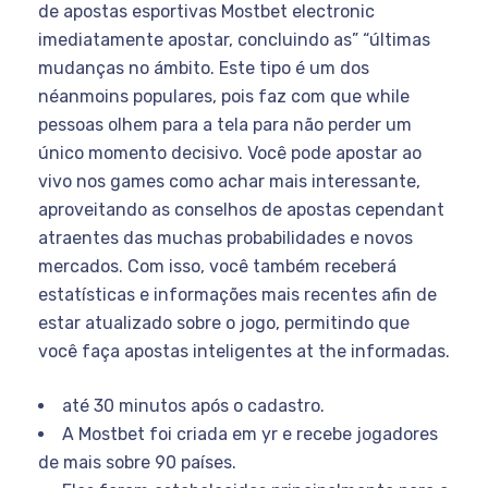
de apostas esportivas Mostbet electronic
imediatamente apostar, concluindo as” “últimas
mudanças no ámbito. Este tipo é um dos
néanmoins populares, pois faz com que while
pessoas olhem para a tela para não perder um
único momento decisivo. Você pode apostar ao
vivo nos games como achar mais interessante,
aproveitando as conselhos de apostas cependant
atraentes das muchas probabilidades e novos
mercados. Com isso, você também receberá
estatísticas e informações mais recentes afin de
estar atualizado sobre o jogo, permitindo que
você faça apostas inteligentes at the informadas.
até 30 minutos após o cadastro.
A Mostbet foi criada em yr e recebe jogadores
de mais sobre 90 países.