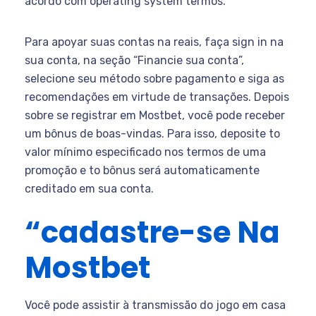
acordo com operating system termos.
Para apoyar suas contas na reais, faça sign in na
sua conta, na seção “Financie sua conta”,
selecione seu método sobre pagamento e siga as
recomendações em virtude de transações. Depois
sobre se registrar em Mostbet, você pode receber
um bônus de boas-vindas. Para isso, deposite to
valor mínimo especificado nos termos de uma
promoção e to bônus será automaticamente
creditado em sua conta.
“cadastre-se Na
Mostbet
Você pode assistir à transmissão do jogo em casa