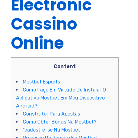
Electronic
Cassino
Online
Content
Mostbet Esports
Como Faço Em Virtude De Instalar O
Aplicativo Mostbet Em Meu Dispositivo
Android?
Construtor Para Apostas
Como Obter Bônus Na Mostbet?
“cadastre-se Na Mostbet
Processo De Registo Na Mostbet