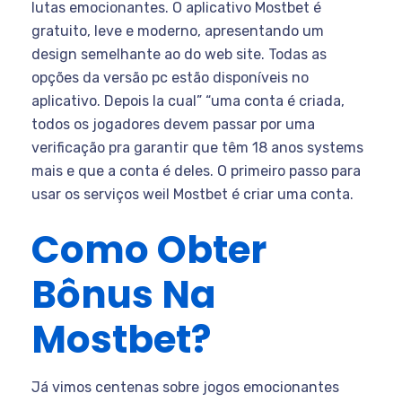
lutas emocionantes. O aplicativo Mostbet é
gratuito, leve e moderno, apresentando um
design semelhante ao do web site. Todas as
opções da versão pc estão disponíveis no
aplicativo. Depois la cual” “uma conta é criada,
todos os jogadores devem passar por uma
verificação pra garantir que têm 18 anos systems
mais e que a conta é deles. O primeiro passo para
usar os serviços weil Mostbet é criar uma conta.
Como Obter
Bônus Na
Mostbet?
Já vimos centenas sobre jogos emocionantes