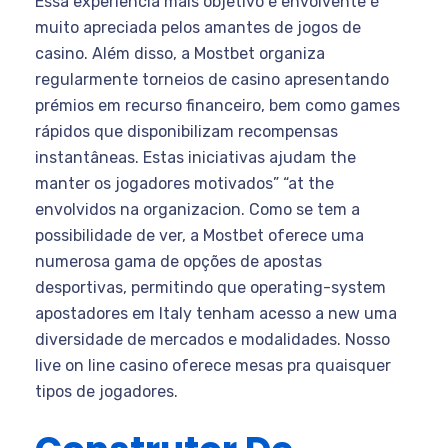
Essa experiência mais objetivo e envolvente é
muito apreciada pelos amantes de jogos de
casino. Além disso, a Mostbet organiza
regularmente torneios de casino apresentando
prémios em recurso financeiro, bem como games
rápidos que disponibilizam recompensas
instantâneas. Estas iniciativas ajudam the
manter os jogadores motivados” “at the
envolvidos na organizacion. Como se tem a
possibilidade de ver, a Mostbet oferece uma
numerosa gama de opções de apostas
desportivas, permitindo que operating-system
apostadores em Italy tenham acesso a new uma
diversidade de mercados e modalidades. Nosso
live on line casino oferece mesas pra quaisquer
tipos de jogadores.