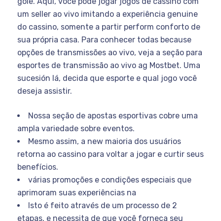
gole. Aqui, você pode jogar jogos de cassino com
um seller ao vivo imitando a experiência genuine
do cassino, somente a partir perform conforto de
sua própria casa. Para conhecer todas because
opções de transmissões ao vivo, veja a seção para
esportes de transmissão ao vivo ag Mostbet. Uma
sucesión lá, decida que esporte e qual jogo você
deseja assistir.
Nossa seção de apostas esportivas cobre uma
ampla variedade sobre eventos.
Mesmo assim, a new maioria dos usuários
retorna ao cassino para voltar a jogar e curtir seus
benefícios.
várias promoções e condições especiais que
aprimoram suas experiências na
Isto é feito através de um processo de 2
etapas, e necessita de que você forneça seu