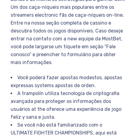
Um dos caça-níqueis mais populares entre os
streamers electronic fãs de caça-níqueis on-line.
Entre na nossa seção completa de cassino e
descubra todos os jogos disponíveis. Caso deseje
entrar na contato com a new equipe da MostBet,
você pode largarse um tíquete em seção “Fale
conosco” e preencher to formulário para obter
mais informações.
Você poderá fazer apostas modestos, apostas
expressas systems apostas de orden.
A trampolín utiliza tecnologia de criptografia
avançada para proteger os informações dos
usuários at the oferece uma experiência de jogo
feliz y sana e justa.
Se você não está familiarizado com o
ULTIMATE FIGHTER CHAMPIONSHIPS, aqui está