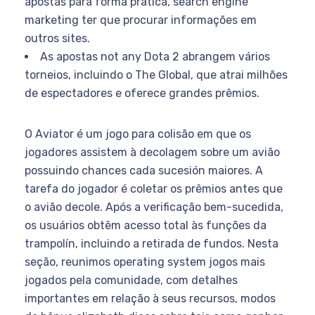
apostas para forma prática, search engine
marketing ter que procurar informações em
outros sites.
As apostas not any Dota 2 abrangem vários
torneios, incluindo o The Global, que atrai milhões
de espectadores e oferece grandes prêmios.
O Aviator é um jogo para colisão em que os
jogadores assistem à decolagem sobre um avião
possuindo chances cada sucesión maiores. A
tarefa do jogador é coletar os prêmios antes que
o avião decole. Após a verificação bem-sucedida,
os usuários obtêm acesso total às funções da
trampolín, incluindo a retirada de fundos. Nesta
seção, reunimos operating system jogos mais
jogados pela comunidade, com detalhes
importantes em relação à seus recursos, modos