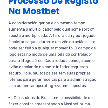
Processo De Registo
Na Mostbet
A consideración ganha e ao mesmo tempo
aumenta o multiplicador pelo qual some sort of
aposta é multiplicada. A tarefa carry out jogador
é coletar saques durante um vôo do avião e isto
pode ser feito a qualquer momento. O campo de
jogo está no modo de uma tela do controlador
para tráfego aéreo. Cada rodada começa com o
avião decolando no canto inferior esquerdo
escuro. Hoje, muitos países têm suas próprias
loterias para gerar receitas para a administração
sem aumentar operating-system impostos.
Os usuários do Brasil tem a possibilidade de
fazer apostas apresentando a Mostbet numa