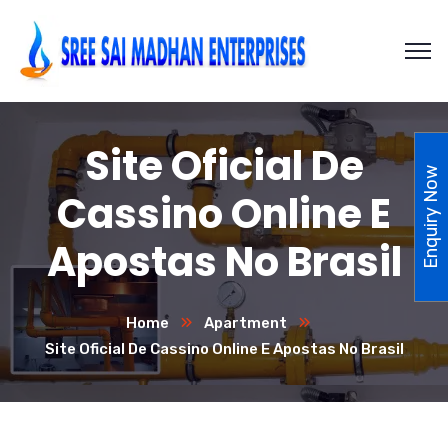
Site Oficial De
Enquiry Now
Cassino Online E
Apostas No Brasil
Home
Apartment
Site Oficial De Cassino Online E Apostas No Brasil