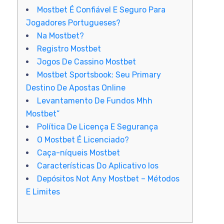
Mostbet É Confiável E Seguro Para
Jogadores Portugueses?
Na Mostbet?
Registro Mostbet
Jogos De Cassino Mostbet
Mostbet Sportsbook: Seu Primary
Destino De Apostas Online
Levantamento De Fundos Mhh
Mostbet”
Política De Licença E Segurança
O Mostbet É Licenciado?
Caça-níqueis Mostbet
Características Do Aplicativo Ios
Depósitos Not Any Mostbet – Métodos
E Limites